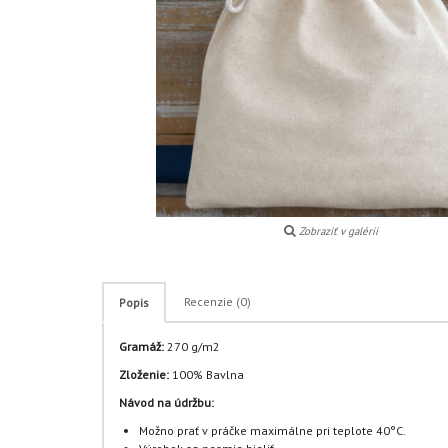
Zobraziť v galérii
Recenzie (0)
Popis
Gramáž:
270 g/m2
Zloženie:
100% Bavlna
Návod na údržbu:
Možno prať v práčke maximálne pri teplote 40°C.