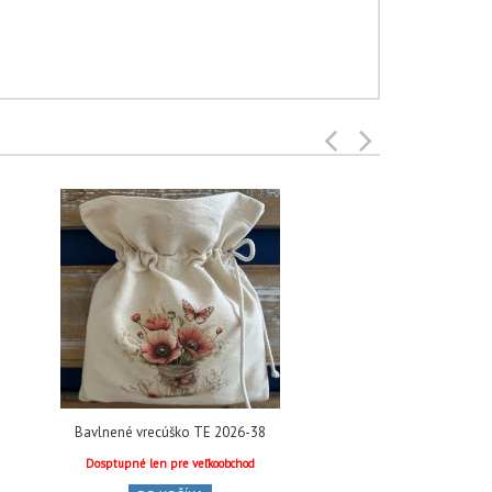
Bavlnené vrecúško TE 2026-38
Bavlnen
Dosptupné len pre veľkoobchod