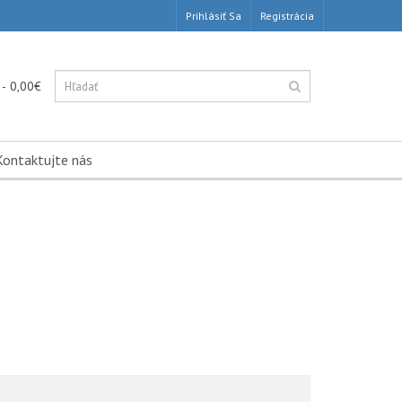
Prihlásiť Sa
Registrácia
 - 0,00€
Kontaktujte nás