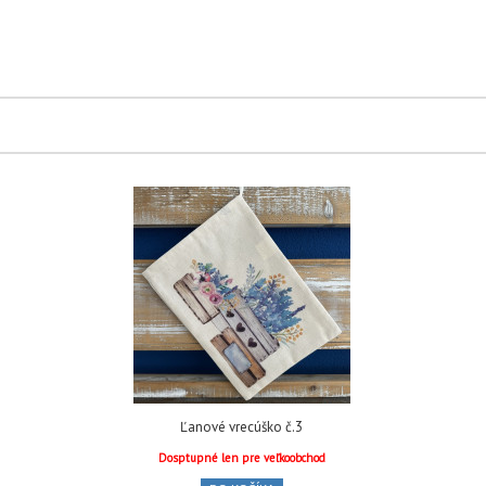
Ľanové vrecúško č.3
Dosptupné len pre veľkoobchod