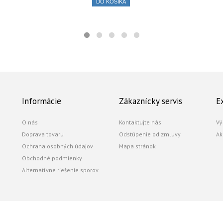
DO KOŠÍKA
Informácie
Zákaznícky servis
E
O nás
Kontaktujte nás
Vý
Doprava tovaru
Odstúpenie od zmluvy
Ak
Ochrana osobných údajov
Mapa stránok
Obchodné podmienky
Alternatívne riešenie sporov