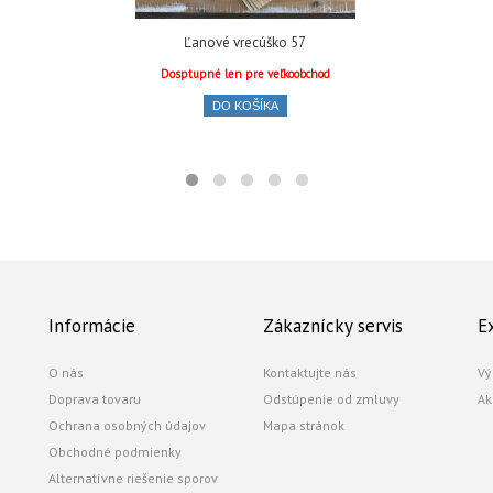
Ľanové vrecúško 57
Dosptupné len pre veľkoobchod
DO KOŠÍKA
Informácie
Zákaznícky servis
E
O nás
Kontaktujte nás
Vý
Doprava tovaru
Odstúpenie od zmluvy
Ak
Ochrana osobných údajov
Mapa stránok
Obchodné podmienky
Alternatívne riešenie sporov