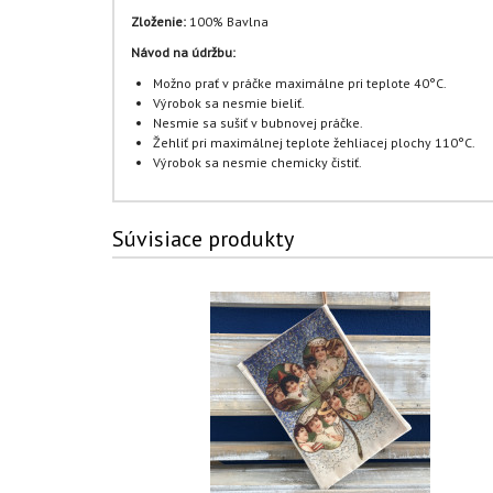
Zloženie:
100% Bavlna
Návod na údržbu:
Možno prať v práčke maximálne pri teplote 40°C.
Výrobok sa nesmie bieliť.
Nesmie sa sušiť v bubnovej práčke.
Žehliť pri maximálnej teplote žehliacej plochy 110°C.
Výrobok sa nesmie chemicky čistiť.
Súvisiace produkty