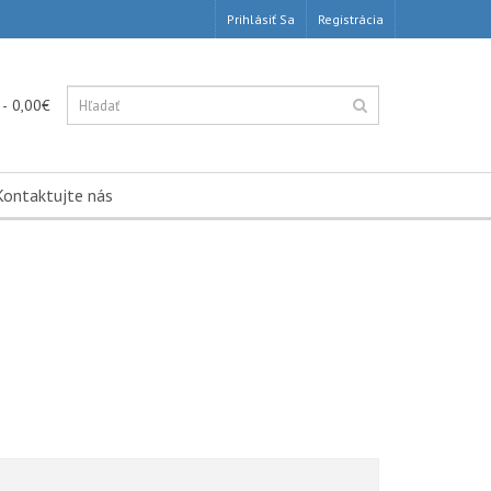
Prihlásiť Sa
Registrácia
 - 0,00€
Kontaktujte nás