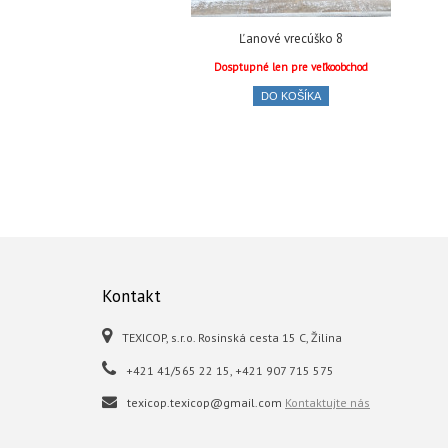
Ľanové vrecúško 8
Dosptupné len pre veľkoobchod
DO KOŠÍKA
Kontakt
TEXICOP, s.r.o. Rosinská cesta 15 C, Žilina
+421 41/565 22 15, +421 907 715 575
texicop.texicop@gmail.com
Kontaktujte nás