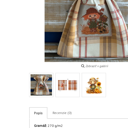
Zobraziť v galérii
Recenzie (0)
Popis
Gramáž:
270 g/m2