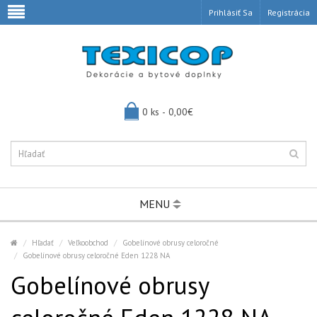
Prihlásiť Sa
Registrácia
0 ks - 0,00€
MENU
Hľadať
Veľkoobchod
Gobelínové obrusy celoročné
Gobelínové obrusy celoročné Eden 1228 NA
Gobelínové obrusy