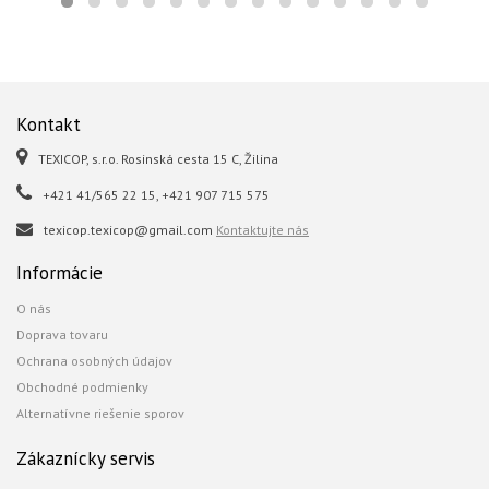
Kontakt
TEXICOP, s.r.o. Rosinská cesta 15 C, Žilina
+421 41/565 22 15, +421 907 715 575
texicop.texicop@gmail.com
Kontaktujte nás
Informácie
O nás
Doprava tovaru
Ochrana osobných údajov
Obchodné podmienky
Alternatívne riešenie sporov
Zákaznícky servis