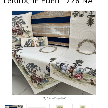
celoročné Eden 1228 NA
Zobraziť v galérii