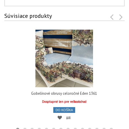
Súvisiace produkty
Gobelínové obrusy celoročné Eden 1361
Dosptupné len pre veľkoobchod
DO KOŠÍKA