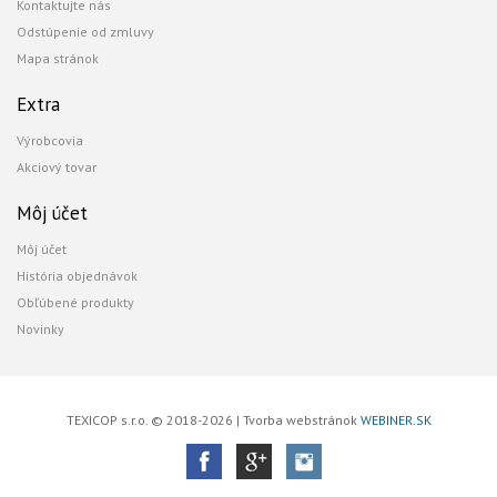
Kontaktujte nás
Odstúpenie od zmluvy
Mapa stránok
Extra
Výrobcovia
Akciový tovar
Môj účet
Môj účet
História objednávok
Obľúbené produkty
Novinky
TEXICOP s.r.o. © 2018-2026 | Tvorba webstránok
WEBINER.SK