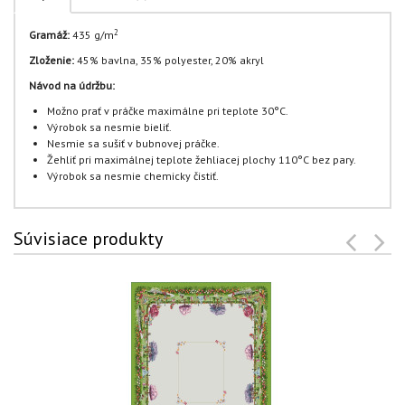
2
Gramáž:
435 g/m
Zloženie:
45% bavlna, 35% polyester, 20% akryl
Návod na údržbu:
Možno prať v práčke maximálne pri teplote 30°C.
Výrobok sa nesmie bieliť.
Nesmie sa sušiť v bubnovej práčke.
Žehliť pri maximálnej teplote žehliacej plochy 110°C bez pary.
Výrobok sa nesmie chemicky čistiť.
Súvisiace produkty