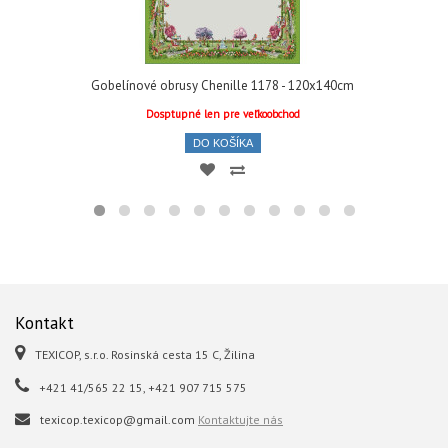
Gobelínové obrusy Chenille 1178 - 120x140cm
Dosptupné len pre veľkoobchod
DO KOŠÍKA
Kontakt
TEXICOP, s.r.o. Rosinská cesta 15 C, Žilina
+421 41/565 22 15, +421 907 715 575
texicop.texicop@gmail.com
Kontaktujte nás