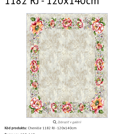
1182 RJ - 120x140cm
Zobraziť v galérii
Kód produktu:
Chenille 1182 RJ - 120x140cm