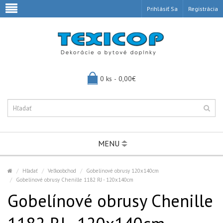
Prihlásiť Sa
Registrácia
0 ks - 0,00€
MENU
Hľadať
Veľkoobchod
Gobelínové obrusy 120x140cm
Gobelínové obrusy Chenille 1182 RJ - 120x140cm
Gobelínové obrusy Chenille