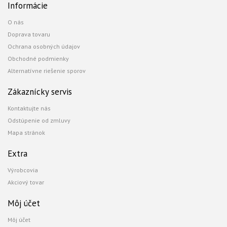
Informácie
O nás
Doprava tovaru
Ochrana osobných údajov
Obchodné podmienky
Alternatívne riešenie sporov
Zákaznícky servis
Kontaktujte nás
Odstúpenie od zmluvy
Mapa stránok
Extra
Výrobcovia
Akciový tovar
Môj účet
Môj účet