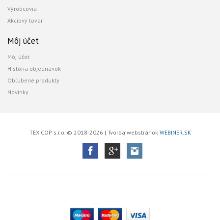
Výrobcovia
Akciový tovar
Môj účet
Môj účet
História objednávok
Obľúbené produkty
Novinky
TEXICOP s.r.o. © 2018-2026 | Tvorba webstránok
WEBINER.SK