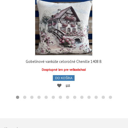
Gobelínové vankúše celoročné Chenille 1408 B
Dosptupné len pre veľkoobchod
DO KOŠÍKA