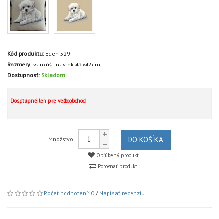
Kód produktu:
Eden 529
Rozmery
:
vankúš - návlek 42x42cm,
Dostupnosť:
Skladom
Dosptupné len pre veľkoobchod
DO KOŠÍKA
Množstvo
Obľúbený produkt
Porovnať produkt
Počet hodnotení: 0
/
Napísať recenziu