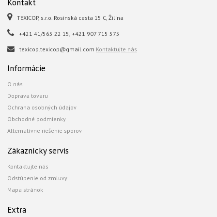
Kontakt
TEXICOP, s.r.o. Rosinská cesta 15 C, Žilina
+421 41/565 22 15, +421 907 715 575
texicop.texicop@gmail.com
Kontaktujte nás
Informácie
O nás
Doprava tovaru
Ochrana osobných údajov
Obchodné podmienky
Alternatívne riešenie sporov
Zákaznícky servis
Kontaktujte nás
Odstúpenie od zmluvy
Mapa stránok
Extra