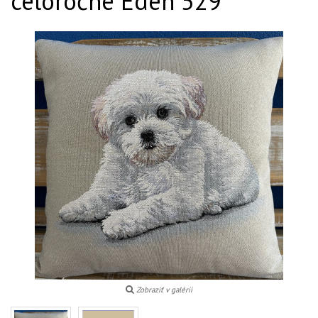
celoročné Eden 529
Zobraziť v galérii