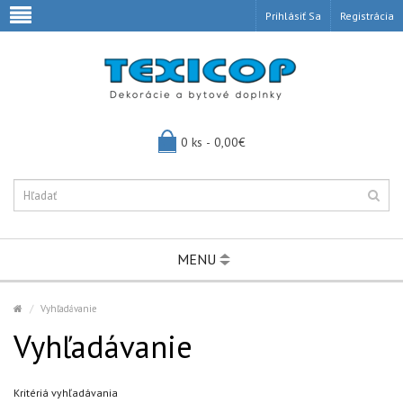
Prihlásiť Sa
Registrácia
0 ks - 0,00€
MENU
Vyhľadávanie
Vyhľadávanie
Kritériá vyhľadávania