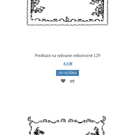
Predtlače na vyšívanie veľkonočné 129
4,10€
DO KOŠÍKA