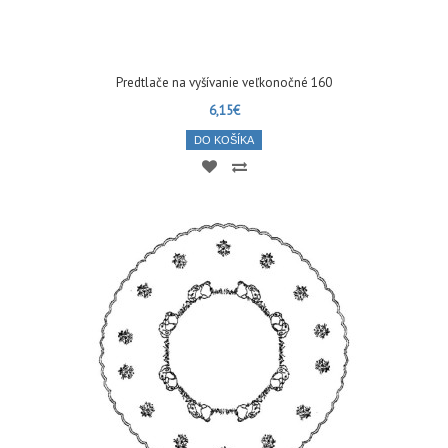
Predtlače na vyšívanie veľkonočné 160
6,15€
DO KOŠÍKA