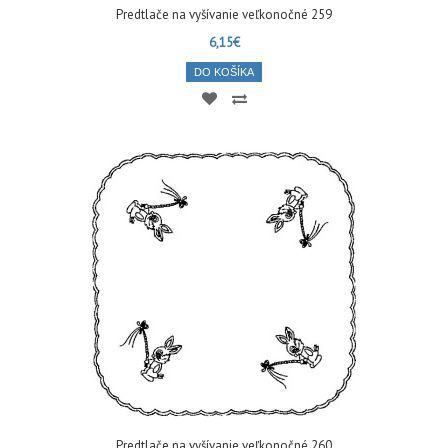
Predtlače na vyšívanie veľkonočné 259
6,15€
DO KOŠÍKA
Predtlače na vyšívanie veľkonočné 260