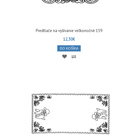
Predtlače na vyšívanie veľkonočné 159
12,30€
DO KOŠÍKA