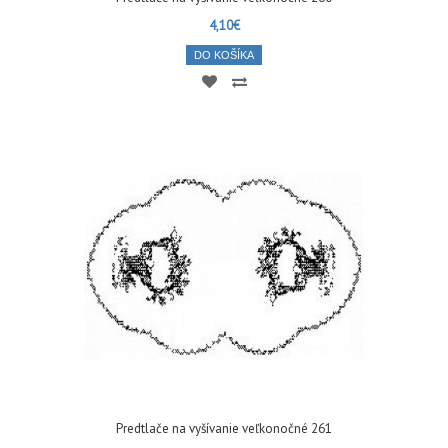
4,10€
DO KOŠÍKA
Predtlače na vyšívanie veľkonočné 261