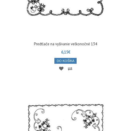
Predtlače na vyšívanie veľkonočné 134
6,15€
DO KOŠÍKA