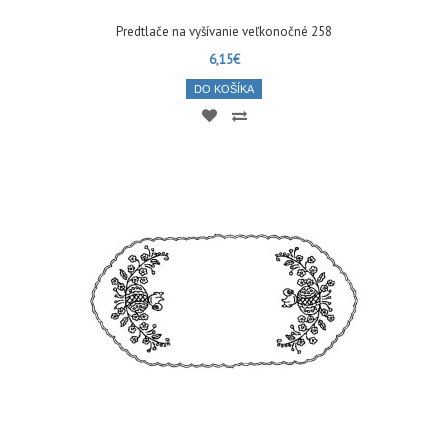
Predtlače na vyšívanie veľkonočné 258
6,15€
DO KOŠÍKA