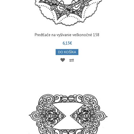
Predtlače na vyšívanie veľkonočné 158
6,15€
DO KOŠÍKA