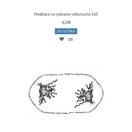
Predtlače na vyšívanie veľkonočné 163
4,10€
DO KOŠÍKA