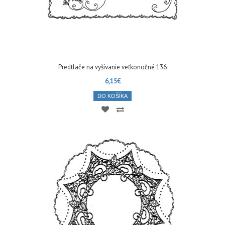
Predtlače na vyšívanie veľkonočné 136
6,15€
DO KOŠÍKA