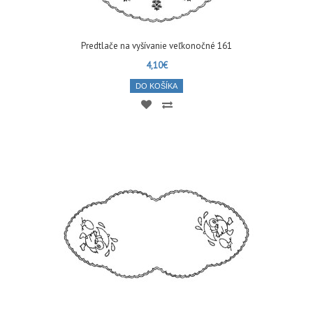
Predtlače na vyšívanie veľkonočné 161
4,10€
DO KOŠÍKA