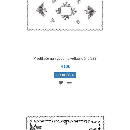
Predtlače na vyšívanie veľkonočné 128
4,10€
DO KOŠÍKA