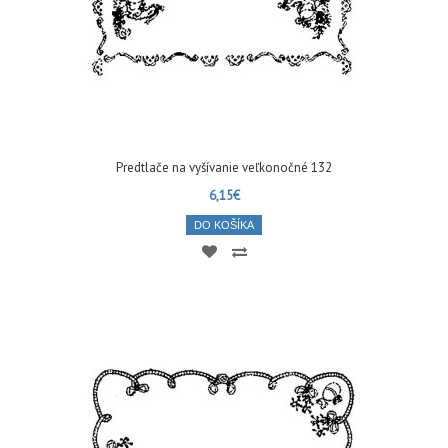
Predtlače na vyšívanie veľkonočné 132
6,15€
DO KOŠÍKA