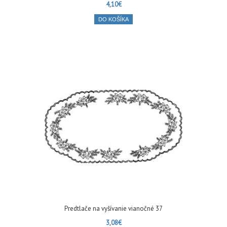
4,10€
DO KOŠÍKA
Predtlače na vyšívanie vianočné 37
3,08€