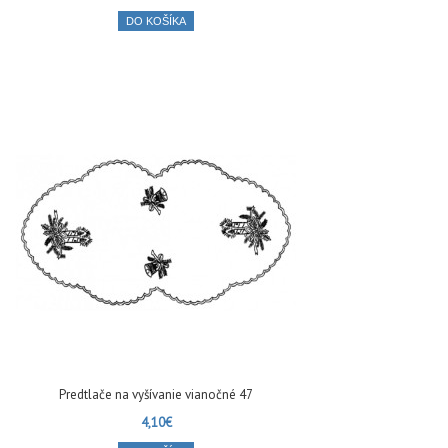
DO KOŠÍKA
Predtlače na vyšívanie vianočné 47
4,10€