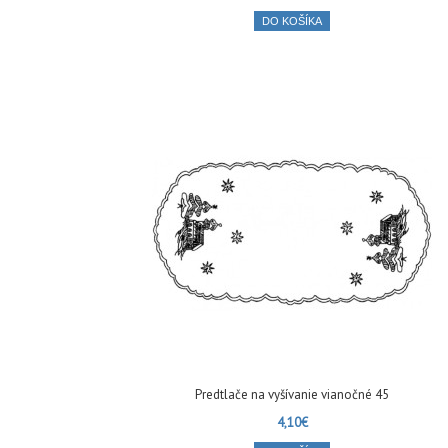
DO KOŠÍKA
Predtlače na vyšívanie vianočné 45
4,10€