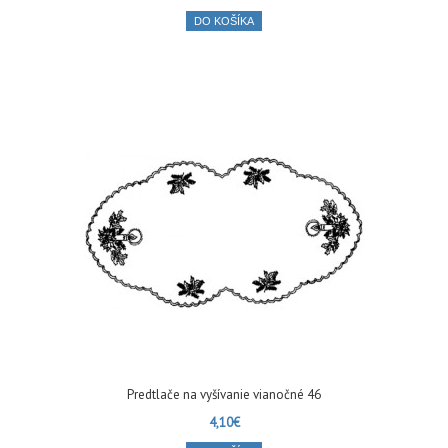
DO KOŠÍKA
Predtlače na vyšívanie vianočné 46
4,10€