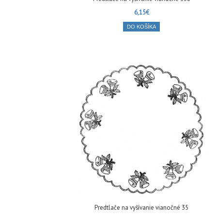
6,15€
DO KOŠÍKA
Predtlače na vyšívanie vianočné 35