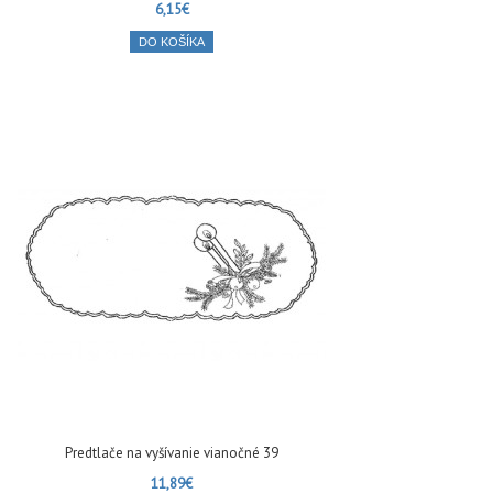
6,15€
DO KOŠÍKA
Predtlače na vyšívanie vianočné 39
11,89€