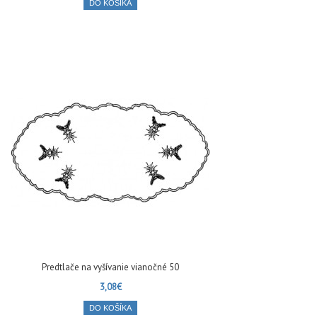
DO KOŠÍKA
Predtlače na vyšívanie vianočné 50
3,08€
DO KOŠÍKA