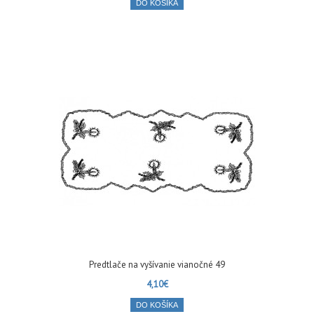
DO KOŠÍKA
Predtlače na vyšívanie vianočné 49
4,10€
DO KOŠÍKA