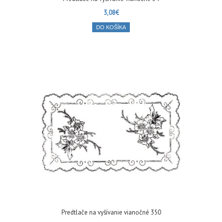
3,08€
DO KOŠÍKA
Predtlače na vyšívanie vianočné 350