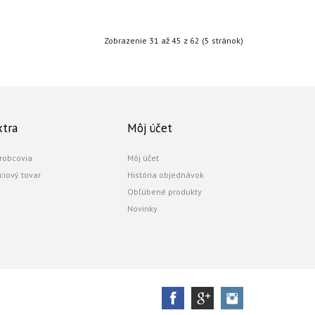
Zobrazenie 31 až 45 z 62 (5 stránok)
xtra
Môj účet
robcovia
Môj účet
ciový tovar
História objednávok
Obľúbené produkty
Novinky