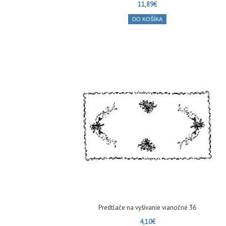
11,89€
DO KOŠÍKA
Predtlače na vyšívanie vianočné 36
4,10€