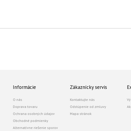
Informácie
Zákaznícky servis
E
O nás
Kontaktujte nás
Vý
Doprava tovaru
Odstúpenie od zmluvy
Ak
Ochrana osobných údajov
Mapa stránok
Obchodné podmienky
Alternatívne riešenie sporov