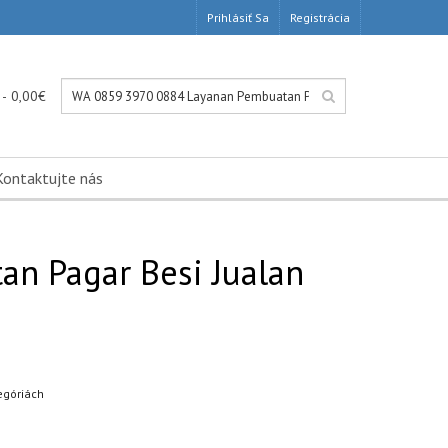
Prihlásiť Sa
Registrácia
 - 0,00€
Kontaktujte nás
n Pagar Besi Jualan
egóriách