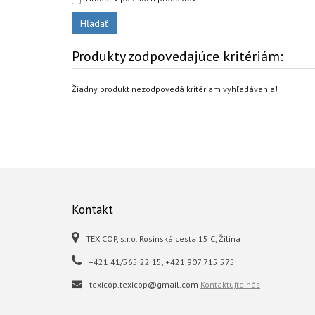
Produkty zodpovedajúce kritériám:
Žiadny produkt nezodpovedá kritériam vyhľadávania!
Kontakt
TEXICOP, s.r.o. Rosinská cesta 15 C, Žilina
+421 41/565 22 15, +421 907 715 575
texicop.texicop@gmail.com
Kontaktujte nás