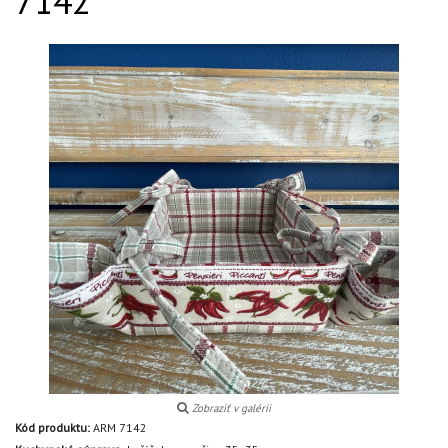
7142
Zobraziť v galérii
Kód produktu:
ARM 7142