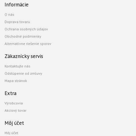
Informácie
O nás
Doprava tovaru
Ochrana osobných údajov
Obchodné podmienky
Alternatívne riešenie sporov
Zákaznícky servis
Kontaktujte nás
Odstúpenie od zmluvy
Mapa stránok
Extra
Výrobcovia
Akciový tovar
Môj účet
Môj účet