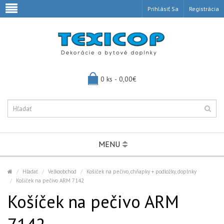
Prihlásiť Sa
Registrácia
0 ks - 0,00€
MENU
Hľadať
Veľkoobchod
Košíček na pečivo, chňapky + podložky, doplnky
Košíček na pečivo ARM 7142
Košíček na pečivo ARM