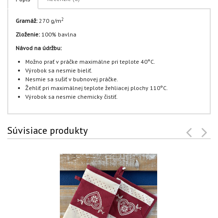
2
Gramáž:
270 g/m
Zloženie:
100% bavlna
Návod na údržbu:
Možno prať v práčke maximálne pri teplote 40°C.
Výrobok sa nesmie bieliť.
Nesmie sa sušiť v bubnovej práčke.
Žehliť pri maximálnej teplote žehliacej plochy 110°C.
Výrobok sa nesmie chemicky čistiť.
Súvisiace produkty