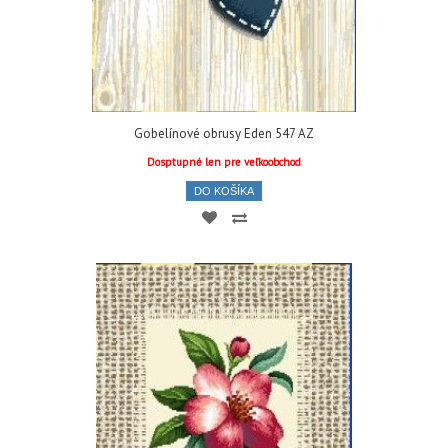
Gobelínové obrusy Eden 547 AZ
Dosptupné len pre veľkoobchod
DO KOŠÍKA