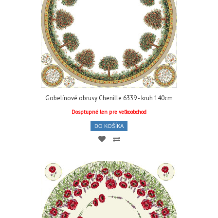
Gobelínové obrusy Chenille 6339 - kruh 140cm
Dosptupné len pre veľkoobchod
DO KOŠÍKA