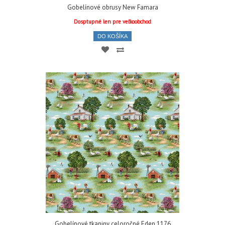
Gobelínové obrusy New Famara
Dosptupné len pre veľkoobchod
DO KOŠÍKA
Gobelínové tkaniny celoročné Eden 1176