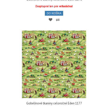
Dosptupné len pre veľkoobchod
DO KOŠÍKA
Gobelínové tkaniny celoročné Eden 1177