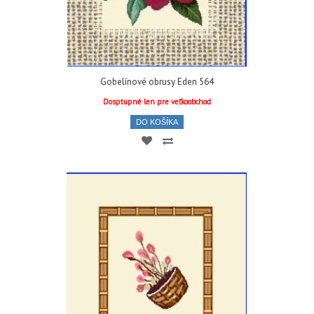
Gobelínové obrusy Eden 564
Dosptupné len pre veľkoobchod
DO KOŠÍKA