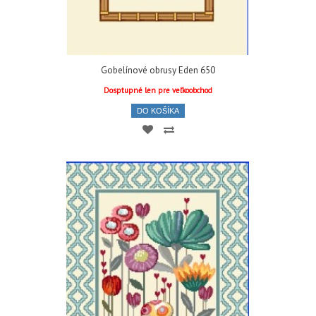
Gobelínové obrusy Eden 650
Dosptupné len pre veľkoobchod
DO KOŠÍKA