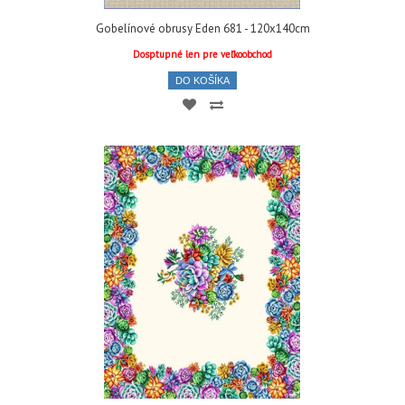
Gobelínové obrusy Eden 681 - 120x140cm
Dosptupné len pre veľkoobchod
DO KOŠÍKA