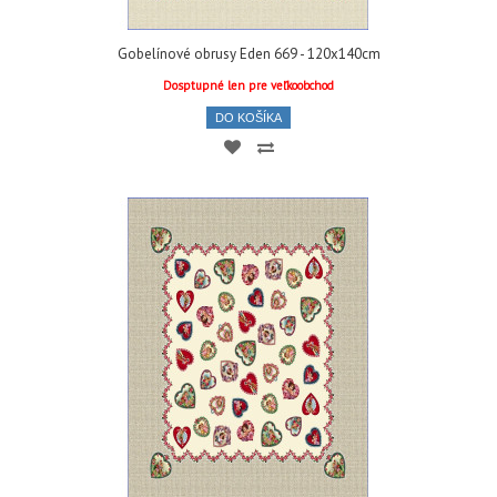
Gobelínové obrusy Eden 669 - 120x140cm
Dosptupné len pre veľkoobchod
DO KOŠÍKA