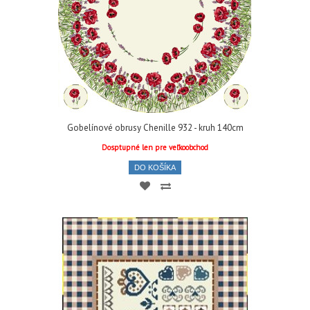
Gobelínové obrusy Chenille 932 - kruh 140cm
Dosptupné len pre veľkoobchod
DO KOŠÍKA