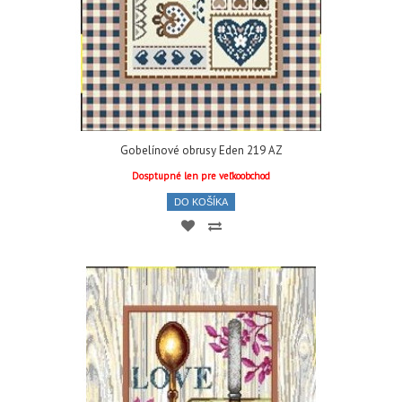
Gobelínové obrusy Eden 219 AZ
Dosptupné len pre veľkoobchod
DO KOŠÍKA