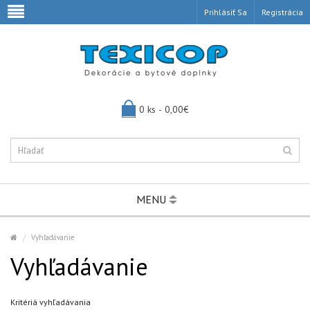
Prihlásiť Sa
Registrácia
0 ks - 0,00€
MENU
Vyhľadávanie
Vyhľadávanie
Kritériá vyhľadávania