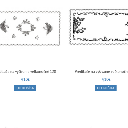
dtlače na vyšívanie veľkonočné 128
Predtlače na vyšívanie veľkonoč
4,10€
4,10€
DO KOŠÍKA
DO KOŠÍKA