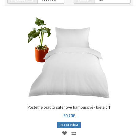
Posteľné prádlo saténové bambusové - biele č.1
50,70€
DO KOŠÍKA