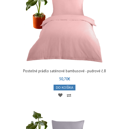
Posteľné prádlo saténové bambusové - pudrové č.8
50,70€
DO KOŠÍKA