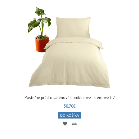
Posteľné prádlo saténové bambusové - krémové č.2
50,70€
DO KOŠÍKA