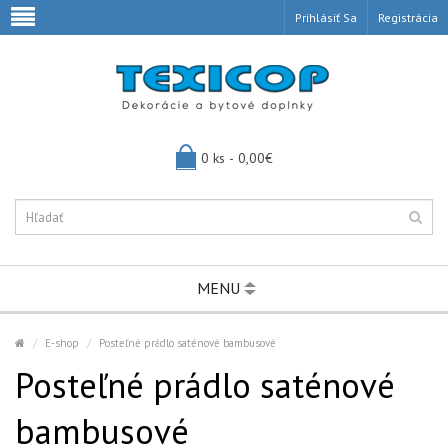
Prihlásiť Sa
Registrácia
0 ks - 0,00€
MENU
E-shop
Posteľné prádlo saténové bambusové
Posteľné prádlo saténové
bambusové