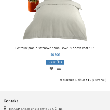
Posteľné prádlo saténové bambusové - slonová kosť č.14
50,70€
DO KOŠÍKA
Zobrazenie 1 až 10 z 10 (1 stránok)
Kontakt
TEXICOP, s.r.o. Rosinská cesta 15 C, Žilina