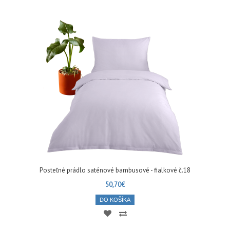
Posteľné prádlo saténové bambusové - fialkové č.18
50,70€
DO KOŠÍKA