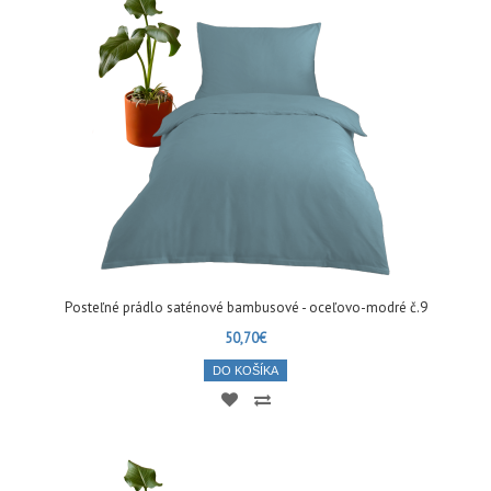
Posteľné prádlo saténové bambusové - oceľovo-modré č.9
50,70€
DO KOŠÍKA