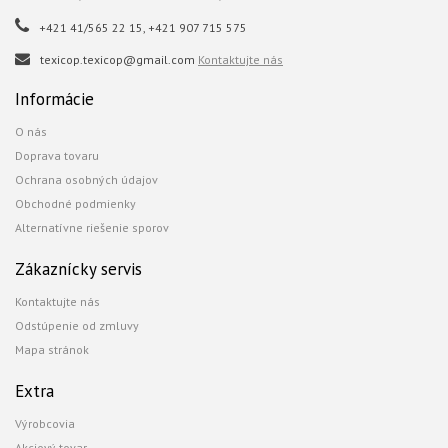
+421 41/565 22 15, +421 907 715 575
texicop.texicop@gmail.com
Kontaktujte nás
Informácie
O nás
Doprava tovaru
Ochrana osobných údajov
Obchodné podmienky
Alternatívne riešenie sporov
Zákaznícky servis
Kontaktujte nás
Odstúpenie od zmluvy
Mapa stránok
Extra
Výrobcovia
Akciový tovar