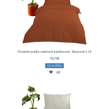
Posteľné prádlo saténové bambusové - škoricové č.24
50,70€
DO KOŠÍKA