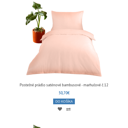
Posteľné prádlo saténové bambusové - marhuľové č.12
50,70€
DO KOŠÍKA