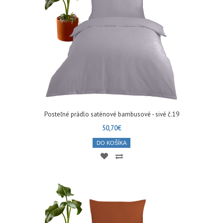
Posteľné prádlo saténové bambusové - sivé č.19
50,70€
DO KOŠÍKA