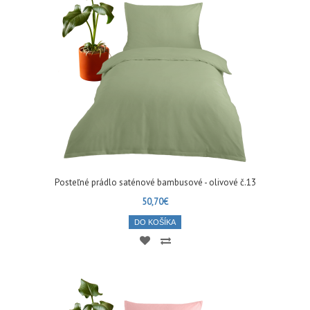
Posteľné prádlo saténové bambusové - olivové č.13
50,70€
DO KOŠÍKA