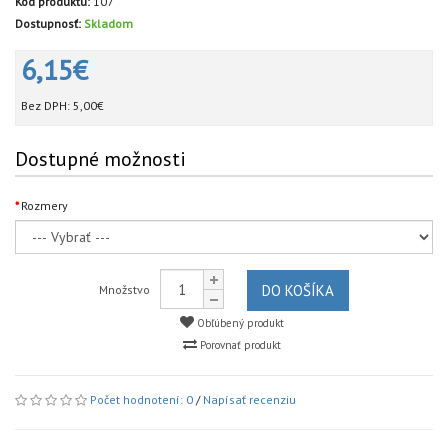
Kód produktu:
107
Dostupnosť:
Skladom
6,15€
Bez DPH:
5,00€
Dostupné možnosti
Rozmery
DO KOŠÍKA
Množstvo
Obľúbený produkt
Porovnať produkt
Počet hodnotení: 0
/
Napísať recenziu