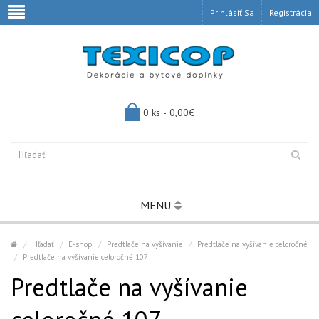
Prihlásiť Sa
Registrácia
0 ks - 0,00€
MENU
Hľadať
E-shop
Predtlače na vyšívanie
Predtlače na vyšívanie celoročné
Predtlače na vyšívanie celoročné 107
Predtlače na vyšívanie