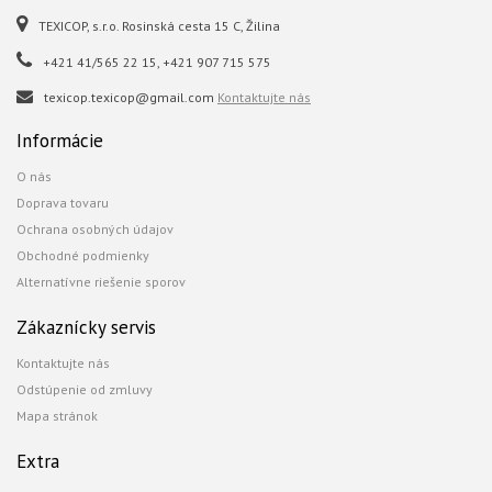
TEXICOP, s.r.o. Rosinská cesta 15 C, Žilina
+421 41/565 22 15, +421 907 715 575
texicop.texicop@gmail.com
Kontaktujte nás
Informácie
O nás
Doprava tovaru
Ochrana osobných údajov
Obchodné podmienky
Alternatívne riešenie sporov
Zákaznícky servis
Kontaktujte nás
Odstúpenie od zmluvy
Mapa stránok
Extra