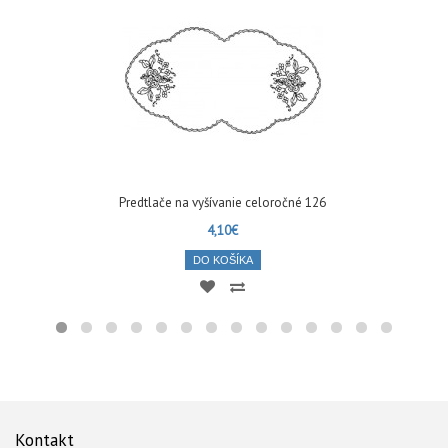
Predtlače na vyšívanie celoročné 126
4,10€
DO KOŠÍKA
Kontakt