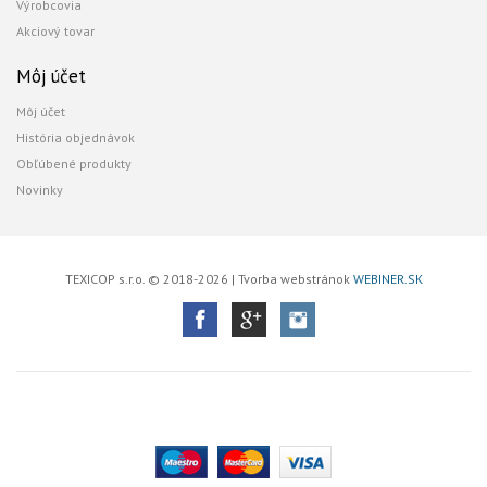
Výrobcovia
Akciový tovar
Môj účet
Môj účet
História objednávok
Obľúbené produkty
Novinky
TEXICOP s.r.o. © 2018-2026 | Tvorba webstránok
WEBINER.SK