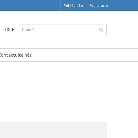
Prihlásiť Sa
Registrácia
 - 0,00€
Kontaktujte nás