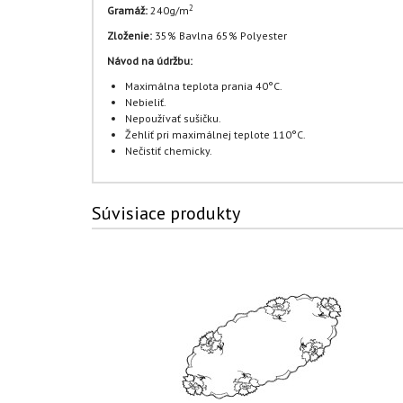
2
Gramáž:
240g/m
Zloženie:
35% Bavlna 65% Polyester
Návod na údržbu:
Maximálna teplota prania 40°C.
Nebieliť.
Nepoužívať sušičku.
Žehliť pri maximálnej teplote 110°C.
Nečistiť chemicky.
Súvisiace produkty