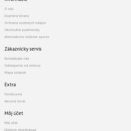
O nás
Doprava tovaru
Ochrana osobných údajov
Obchodné podmienky
Alternatívne riešenie sporov
Zákaznícky servis
Kontaktujte nás
Odstúpenie od zmluvy
Mapa stránok
Extra
Výrobcovia
Akciový tovar
Môj účet
Môj účet
História objednávok