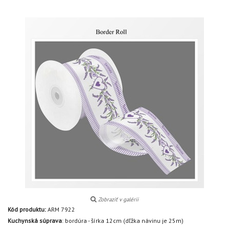
Zobraziť v galérii
Kód produktu:
ARM 7922
Kuchynská súprava
:
bordúra - šírka 12cm (dľžka návinu je 25m)