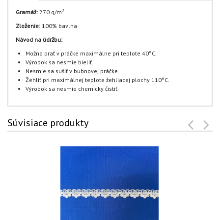
2
Gramáž:
270 g/m
Zloženie:
100% bavlna
Návod na údržbu:
Možno prať v práčke maximálne pri teplote 40°C.
Výrobok sa nesmie bieliť.
Nesmie sa sušiť v bubnovej práčke.
Žehliť pri maximálnej teplote žehliacej plochy 110°C.
Výrobok sa nesmie chemicky čistiť.
Súvisiace produkty