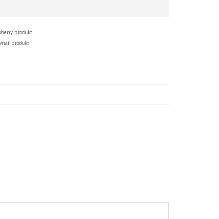
bený produkt
vnať produkt