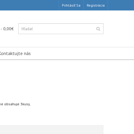
Prihlásiť Sa
Registrácia
 - 0,00€
Kontaktujte nás
ie obsahuje 3kusy,