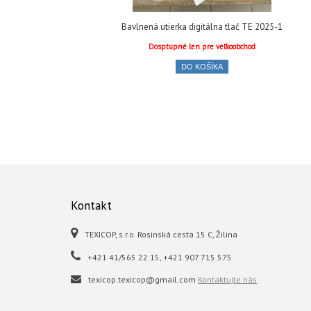
Bavlnená utierka digitálna tlač TE 2025-1
Dosptupné len pre veľkoobchod
DO KOŠÍKA
Kontakt
TEXICOP, s.r.o. Rosinská cesta 15 C, Žilina
+421 41/565 22 15, +421 907 715 575
texicop.texicop@gmail.com
Kontaktujte nás