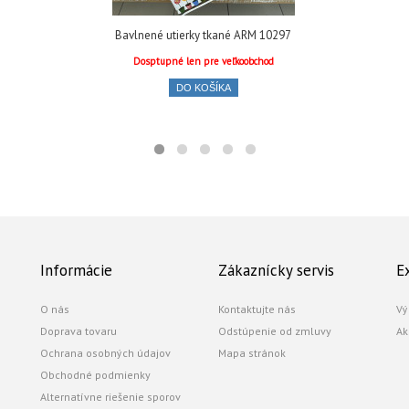
Bavlnené utierky tkané ARM 10297
Dosptupné len pre veľkoobchod
DO KOŠÍKA
Informácie
Zákaznícky servis
E
O nás
Kontaktujte nás
Vý
Doprava tovaru
Odstúpenie od zmluvy
Ak
Ochrana osobných údajov
Mapa stránok
Obchodné podmienky
Alternatívne riešenie sporov