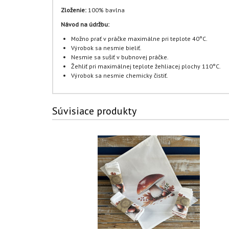
Zloženie:
100% bavlna
Návod na údržbu:
Možno prať v práčke maximálne pri teplote 40°C.
Výrobok sa nesmie bieliť.
Nesmie sa sušiť v bubnovej práčke.
Žehliť pri maximálnej teplote žehliacej plochy 110°C.
Výrobok sa nesmie chemicky čistiť.
Súvisiace produkty