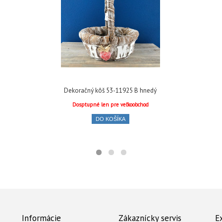
Dekoračný kôš 53-11925 B hnedý
Dosptupné len pre veľkoobchod
DO KOŠÍKA
Informácie
Zákaznícky servis
E