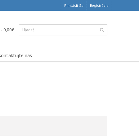
Prihlásiť Sa
Registrácia
 - 0,00€
Kontaktujte nás