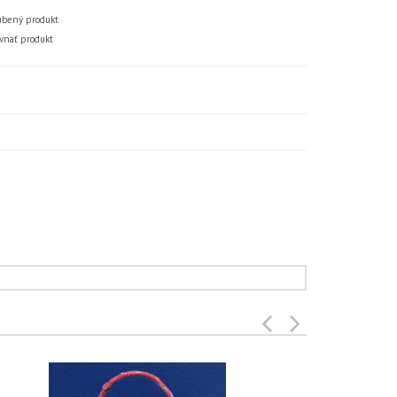
bený produkt
vnať produkt