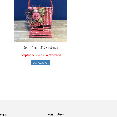
Dekorácia 13125 ružová
Dosptupné len pre veľkoobchod
DO KOŠÍKA
xtra
Môj účet