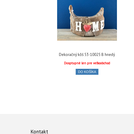
Dekoračný kôš 53-10025 B hnedý
Dosptupné len pre veľkoobchod
DO KOŠÍKA
Kontakt