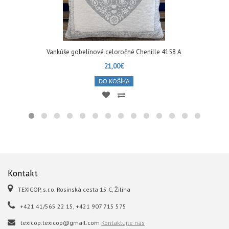
Vankúše gobelínové celoročné Chenille 4158 A
21,00€
DO KOŠÍKA
Kontakt
TEXICOP, s.r.o. Rosinská cesta 15 C, Žilina
+421 41/565 22 15, +421 907 715 575
texicop.texicop@gmail.com
Kontaktujte nás