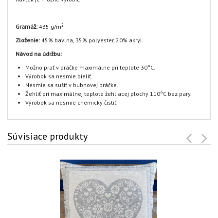
2
Gramáž:
435 g/m
Zloženie:
45% bavlna, 35% polyester, 20% akryl
Návod na údržbu:
Možno prať v práčke maximálne pri teplote 30°C.
Výrobok sa nesmie bieliť.
Nesmie sa sušiť v bubnovej práčke.
Žehliť pri maximálnej teplote žehliacej plochy 110°C bez pary.
Výrobok sa nesmie chemicky čistiť.
Súvisiace produkty