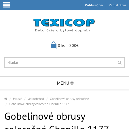
Prihlásiť Sa
Registrácia
0 ks - 0,00€
MENU
Hľadať
Veľkoobchod
Gobelínové obrusy celoročné
Gobelínové obrusy celoročné Chenille 1177
Gobelínové obrusy