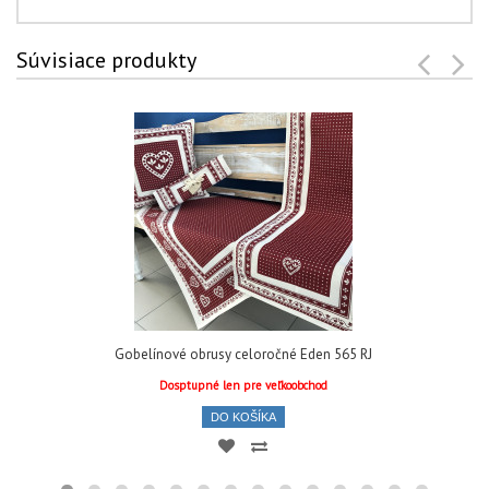
Súvisiace produkty
Gobelínové obrusy celoročné Eden 565 RJ
Dosptupné len pre veľkoobchod
DO KOŠÍKA