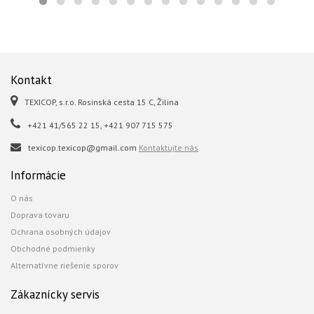
Kontakt
TEXICOP, s.r.o. Rosinská cesta 15 C, Žilina
+421 41/565 22 15, +421 907 715 575
texicop.texicop@gmail.com
Kontaktujte nás
Informácie
O nás
Doprava tovaru
Ochrana osobných údajov
Obchodné podmienky
Alternatívne riešenie sporov
Zákaznícky servis