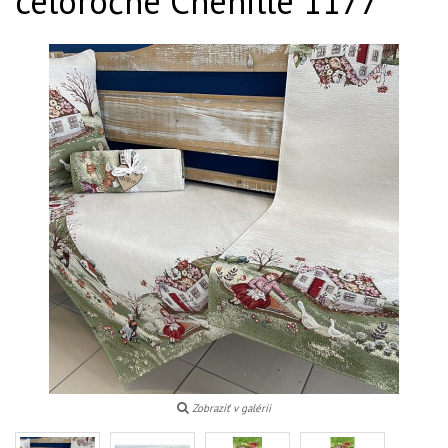
celoročné Chenille 1177
Zobraziť v galérii