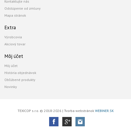
Kontaktujte nás
Odstúpenie od zmluvy
Mapa stránok
Extra
Výrobcovia
Akciový tovar
Môj účet
Môj účet
História objednávok
Obľúbené produkty
Novinky
TEXICOP s.r.o. © 2018-2026 | Tvorba webstránok
WEBINER.SK