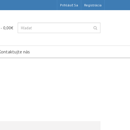
Prihlásiť Sa
Registrácia
 - 0,00€
Kontaktujte nás