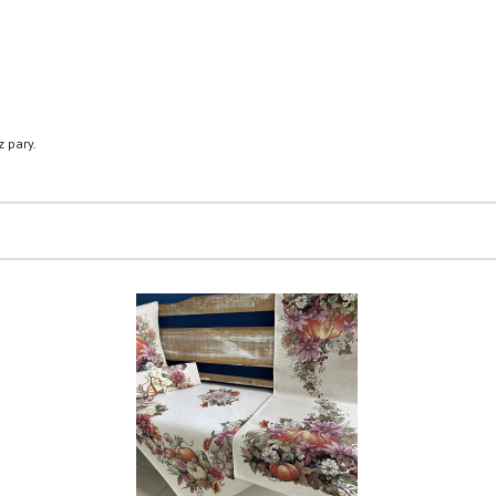
 pary.