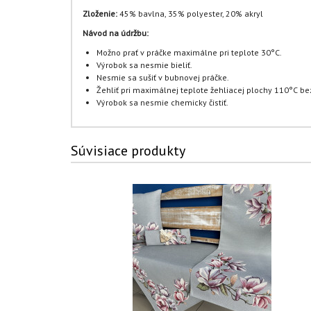
Zloženie:
45% bavlna, 35% polyester, 20% akryl
Návod na údržbu:
Možno prať v práčke maximálne pri teplote 30°C.
Výrobok sa nesmie bieliť.
Nesmie sa sušiť v bubnovej práčke.
Žehliť pri maximálnej teplote žehliacej plochy 110°C bez
Výrobok sa nesmie chemicky čistiť.
Súvisiace produkty