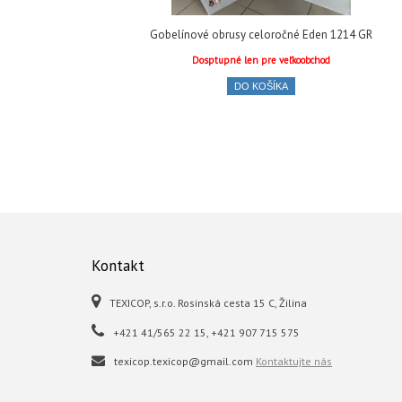
Gobelínové obrusy celoročné Eden 1214 GR
Dosptupné len pre veľkoobchod
DO KOŠÍKA
Kontakt
TEXICOP, s.r.o. Rosinská cesta 15 C, Žilina
+421 41/565 22 15, +421 907 715 575
texicop.texicop@gmail.com
Kontaktujte nás