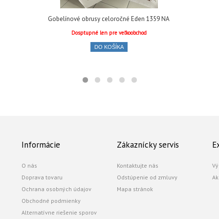
Gobelínové obrusy celoročné Eden 1359 NA
Dosptupné len pre veľkoobchod
DO KOŠÍKA
Informácie
Zákaznícky servis
E
O nás
Kontaktujte nás
Vý
Doprava tovaru
Odstúpenie od zmluvy
Ak
Ochrana osobných údajov
Mapa stránok
Obchodné podmienky
Alternatívne riešenie sporov