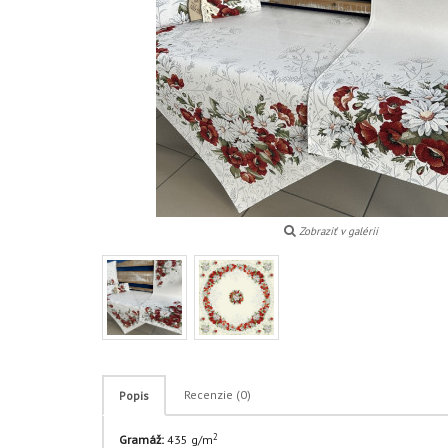
Zobraziť v galérii
Recenzie (0)
Popis
2
Gramáž:
435 g/m