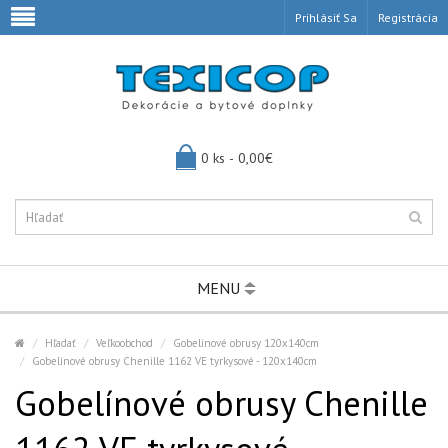
Prihlásiť Sa
Registrácia
0 ks - 0,00€
MENU
Hľadať
Veľkoobchod
Gobelínové obrusy 120x140cm
Gobelínové obrusy Chenille 1162 VE tyrkysové - 120x140cm
Gobelínové obrusy Chenille