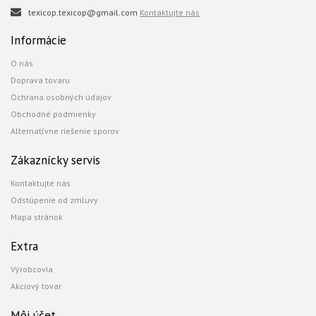
texicop.texicop@gmail.com
Kontaktujte nás
Informácie
O nás
Doprava tovaru
Ochrana osobných údajov
Obchodné podmienky
Alternatívne riešenie sporov
Zákaznícky servis
Kontaktujte nás
Odstúpenie od zmluvy
Mapa stránok
Extra
Výrobcovia
Akciový tovar
Môj účet