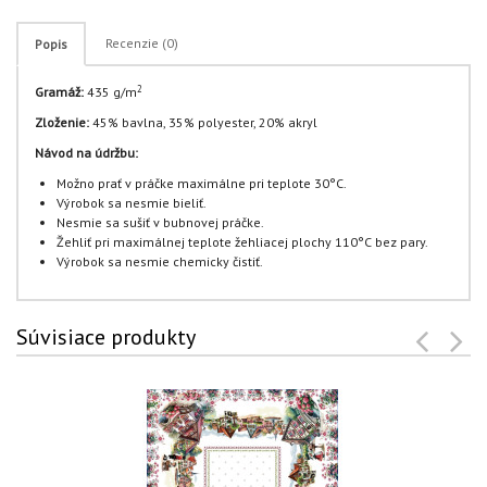
Recenzie (0)
Popis
2
Gramáž:
435 g/m
Zloženie:
45% bavlna, 35% polyester, 20% akryl
Návod na údržbu:
Možno prať v práčke maximálne pri teplote 30°C.
Výrobok sa nesmie bieliť.
Nesmie sa sušiť v bubnovej práčke.
Žehliť pri maximálnej teplote žehliacej plochy 110°C bez pary.
Výrobok sa nesmie chemicky čistiť.
Súvisiace produkty