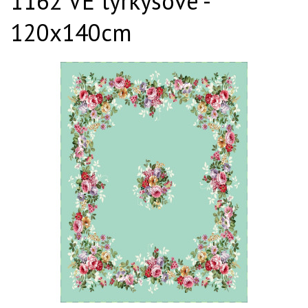
1162 VE tyrkysové -
120x140cm