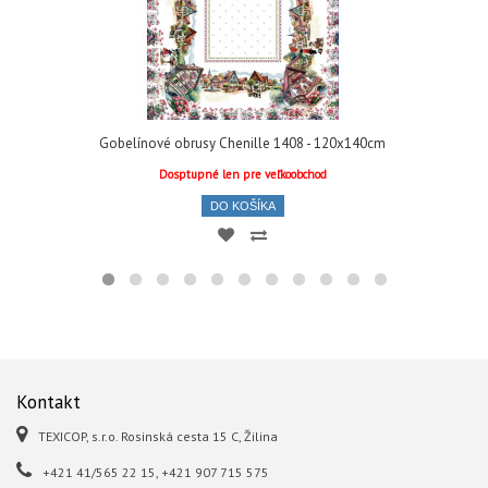
Gobelínové obrusy Chenille 1408 - 120x140cm
Dosptupné len pre veľkoobchod
DO KOŠÍKA
Kontakt
TEXICOP, s.r.o. Rosinská cesta 15 C, Žilina
+421 41/565 22 15, +421 907 715 575