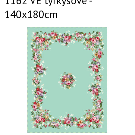
1162 VE tyrkysové -
140x180cm