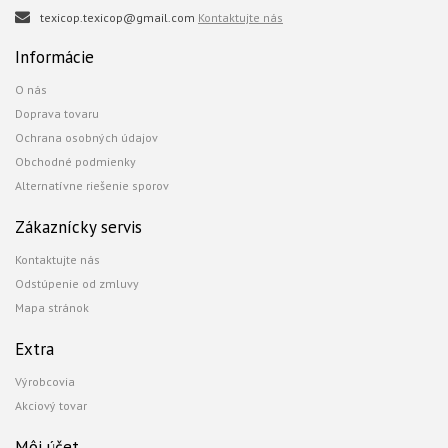
texicop.texicop@gmail.com
Kontaktujte nás
Informácie
O nás
Doprava tovaru
Ochrana osobných údajov
Obchodné podmienky
Alternatívne riešenie sporov
Zákaznícky servis
Kontaktujte nás
Odstúpenie od zmluvy
Mapa stránok
Extra
Výrobcovia
Akciový tovar
Môj účet