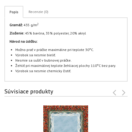
Recenzie (0)
Popis
2
Gramáž:
435 g/m
Zloženie:
45% bavlna, 35% polyester, 20% akryl
Návod na údržbu:
Možno prať v práčke maximálne pri teplote 30°C.
Výrobok sa nesmie bieliť.
Nesmie sa sušiť v bubnovej práčke.
Žehliť pri maximálnej teplote žehliacej plochy 110°C bez pary.
Výrobok sa nesmie chemicky čistiť.
Súvisiace produkty