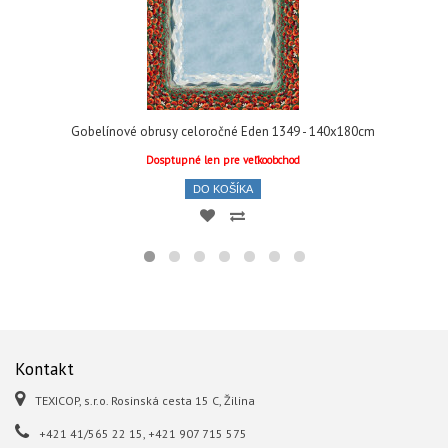
Gobelínové obrusy celoročné Eden 1349 - 140x180cm
Dosptupné len pre veľkoobchod
DO KOŠÍKA
Kontakt
TEXICOP, s.r.o. Rosinská cesta 15 C, Žilina
+421 41/565 22 15, +421 907 715 575