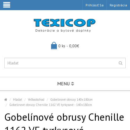
Prihlásiť Sa
Registrácia
0 ks - 0,00€
MENU
Hľadať
Veľkoobchod
Gobelínové obrusy 140x180cm
Gobelínové obrusy Chenille 1162 VE tyrkysové - 140x180cm
Gobelínové obrusy Chenille