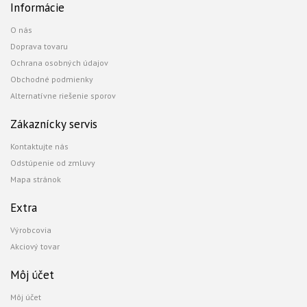
Informácie
O nás
Doprava tovaru
Ochrana osobných údajov
Obchodné podmienky
Alternatívne riešenie sporov
Zákaznícky servis
Kontaktujte nás
Odstúpenie od zmluvy
Mapa stránok
Extra
Výrobcovia
Akciový tovar
Môj účet
Môj účet