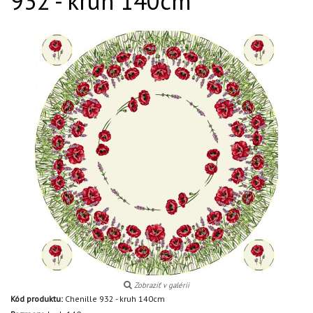
932 - kruh 140cm
Zobraziť v galérii
Kód produktu:
Chenille 932 - kruh 140cm