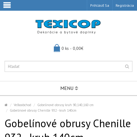
Prihlásiť Sa
Registrácia
0 ks - 0,00€
MENU
Veľkoobchod
Gobelínové obrusy kruh 90,140,160 cm
Gobelínové obrusy Chenille 932 - kruh 140cm
Gobelínové obrusy Chenille