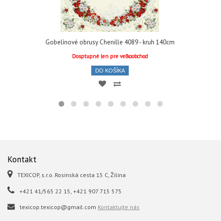
Gobelínové obrusy Chenille 4089 - kruh 140cm
Dosptupné len pre veľkoobchod
DO KOŠÍKA
Kontakt
TEXICOP, s.r.o. Rosinská cesta 15 C, Žilina
+421 41/565 22 15, +421 907 715 575
texicop.texicop@gmail.com
Kontaktujte nás