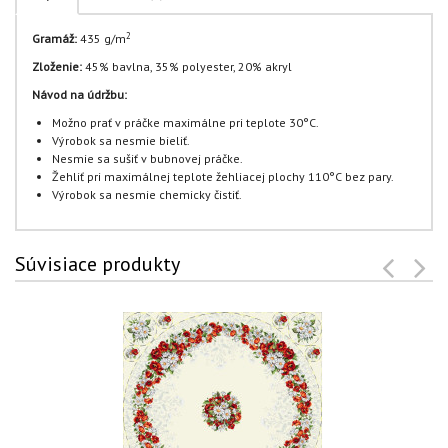
2
Gramáž:
435 g/m
Zloženie:
45% bavlna, 35% polyester, 20% akryl
Návod na údržbu:
Možno prať v práčke maximálne pri teplote 30°C.
Výrobok sa nesmie bieliť.
Nesmie sa sušiť v bubnovej práčke.
Žehliť pri maximálnej teplote žehliacej plochy 110°C bez pary.
Výrobok sa nesmie chemicky čistiť.
Súvisiace produkty