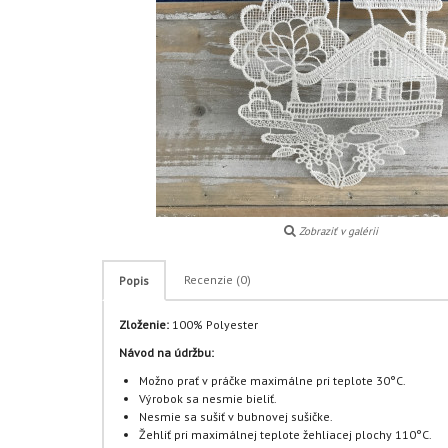
Zobraziť v galérii
Recenzie (0)
Popis
Zloženie:
100% Polyester
Návod na údržbu:
Možno prať v práčke maximálne pri teplote 30°C.
Výrobok sa nesmie bieliť.
Nesmie sa sušiť v bubnovej sušičke.
Žehliť pri maximálnej teplote žehliacej plochy 110°C.