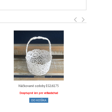
Háčkované ozdoby EG16175
Dosptupné len pre veľkoobchod
DO KOŠÍKA