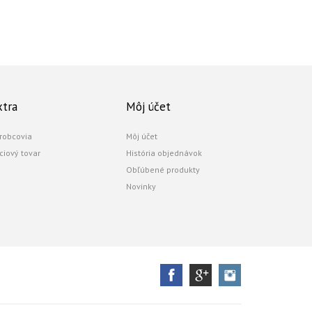
xtra
Môj účet
robcovia
Môj účet
ciový tovar
História objednávok
Obľúbené produkty
Novinky