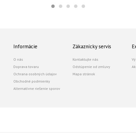
Informácie
Zákaznícky servis
E
O nás
Kontaktujte nás
Vý
Doprava tovaru
Odstúpenie od zmluvy
Ak
Ochrana osobných údajov
Mapa stránok
Obchodné podmienky
Alternatívne riešenie sporov