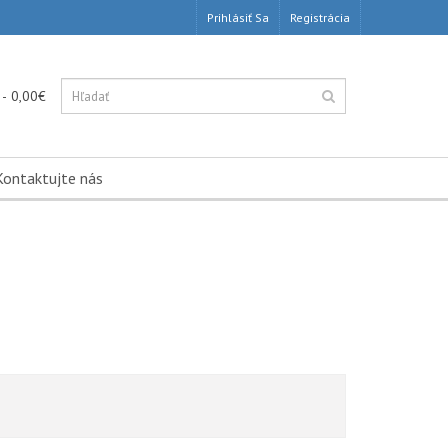
Prihlásiť Sa
Registrácia
 - 0,00€
Kontaktujte nás