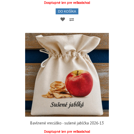
Dosptupné len pre veľkoobchod
DO KOŠÍKA
Bavlnené vrecúško - sušené jablčka 2026-13
Dosptupné len pre veľkoobchod