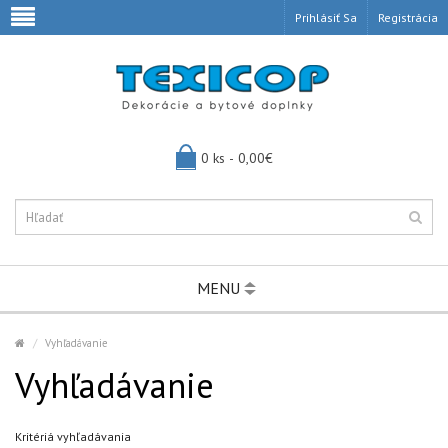
Prihlásiť Sa
Registrácia
0 ks - 0,00€
MENU
Vyhľadávanie
Vyhľadávanie
Kritériá vyhľadávania