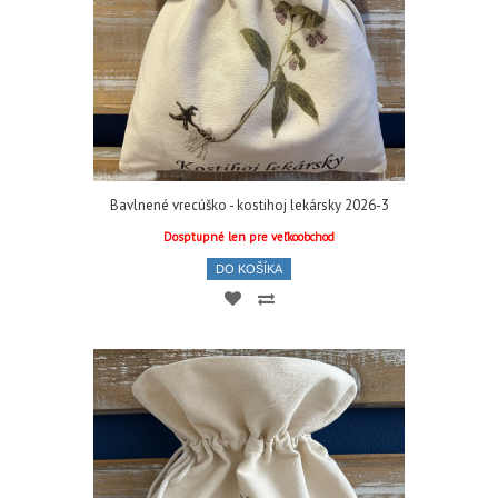
Bavlnené vrecúško - kostihoj lekársky 2026-3
Dosptupné len pre veľkoobchod
DO KOŠÍKA