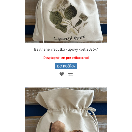
Bavlnené vrecúško - lipový kvet 2026-7
Dosptupné len pre veľkoobchod
DO KOŠÍKA