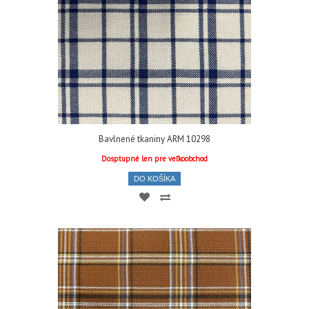
Bavlnené tkaniny ARM 10298
Dosptupné len pre veľkoobchod
DO KOŠÍKA