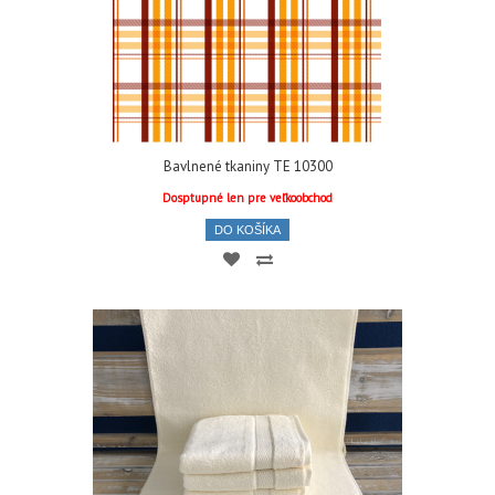
Bavlnené tkaniny TE 10300
Dosptupné len pre veľkoobchod
DO KOŠÍKA