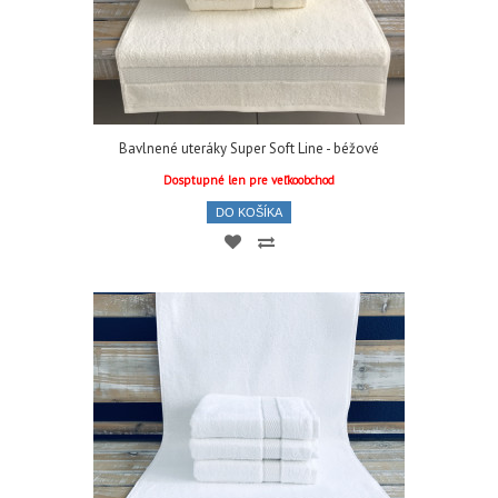
Bavlnené uteráky Super Soft Line - béžové
Dosptupné len pre veľkoobchod
DO KOŠÍKA