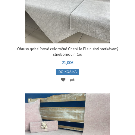
Obrusy gobelínové celoročné Chenille Plain sivý pretkávaný
striebornou niťou
21,00€
DO KOŠÍKA