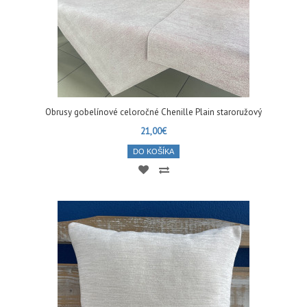
Obrusy gobelínové celoročné Chenille Plain staroružový
21,00€
DO KOŠÍKA