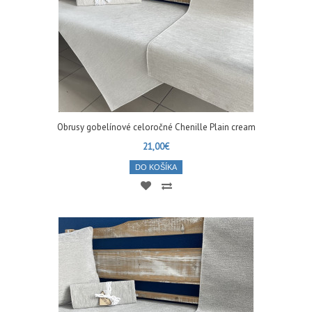
Obrusy gobelínové celoročné Chenille Plain cream
21,00€
DO KOŠÍKA