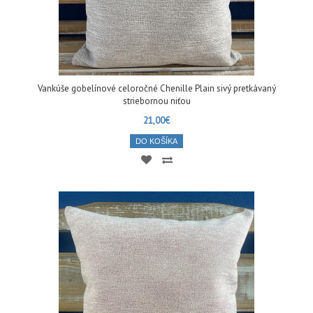
Vankúše gobelínové celoročné Chenille Plain sivý pretkávaný
striebornou niťou
21,00€
DO KOŠÍKA