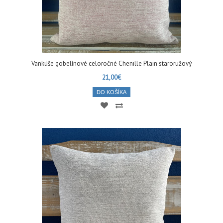
Vankúše gobelínové celoročné Chenille Plain staroružový
21,00€
DO KOŠÍKA