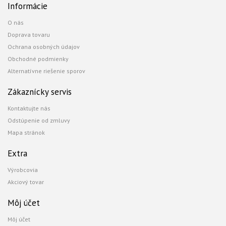
Informácie
O nás
Doprava tovaru
Ochrana osobných údajov
Obchodné podmienky
Alternatívne riešenie sporov
Zákaznícky servis
Kontaktujte nás
Odstúpenie od zmluvy
Mapa stránok
Extra
Výrobcovia
Akciový tovar
Môj účet
Môj účet