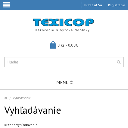
Prihlásiť Sa
Registrácia
0 ks - 0,00€
MENU
Vyhľadávanie
Vyhľadávanie
Kritériá vyhľadávania