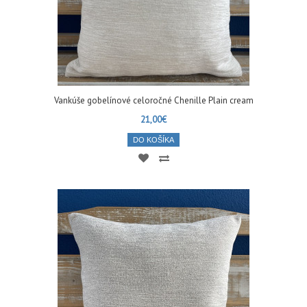
Vankúše gobelínové celoročné Chenille Plain cream
21,00€
DO KOŠÍKA