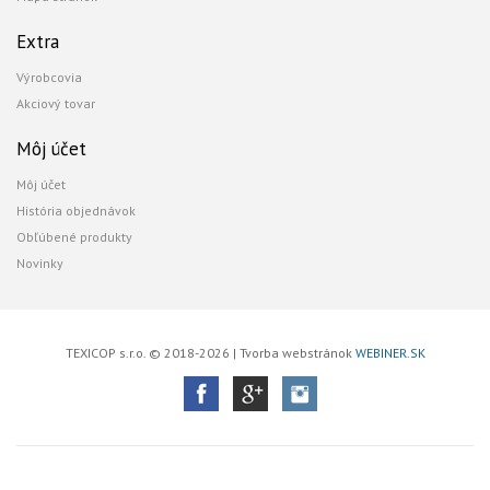
Extra
Výrobcovia
Akciový tovar
Môj účet
Môj účet
História objednávok
Obľúbené produkty
Novinky
TEXICOP s.r.o. © 2018-2026 | Tvorba webstránok
WEBINER.SK