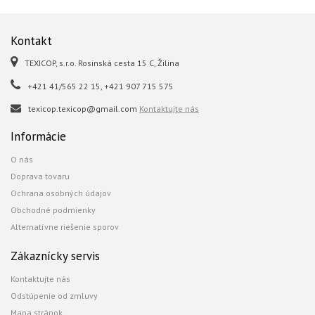
Kontakt
TEXICOP, s.r.o. Rosinská cesta 15 C, Žilina
+421 41/565 22 15, +421 907 715 575
texicop.texicop@gmail.com
Kontaktujte nás
Informácie
O nás
Doprava tovaru
Ochrana osobných údajov
Obchodné podmienky
Alternatívne riešenie sporov
Zákaznícky servis
Kontaktujte nás
Odstúpenie od zmluvy
Mapa stránok