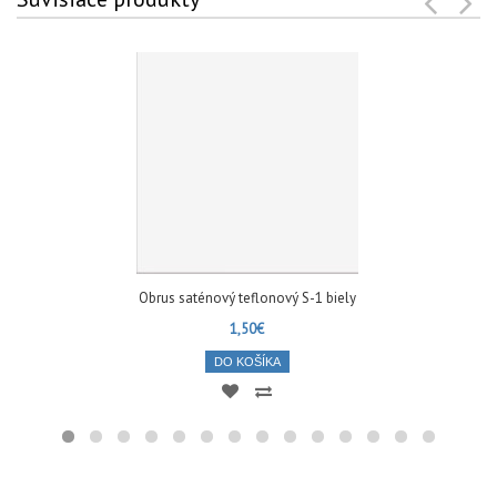
Obrus saténový teflonový S-1 biely
1,50€
DO KOŠÍKA