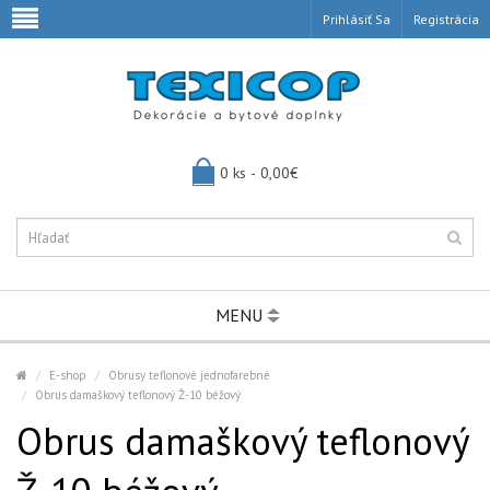
Prihlásiť Sa
Registrácia
0 ks - 0,00€
MENU
E-shop
Obrusy teflonové jednofarebné
Obrus damaškový teflonový Ž-10 béžový
Obrus damaškový teflonový