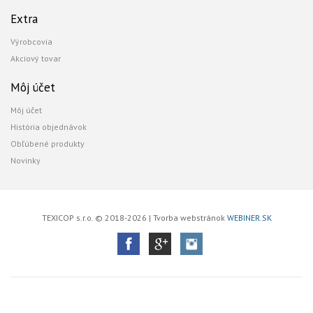
Extra
Výrobcovia
Akciový tovar
Môj účet
Môj účet
História objednávok
Obľúbené produkty
Novinky
TEXICOP s.r.o. © 2018-2026 | Tvorba webstránok
WEBINER.SK