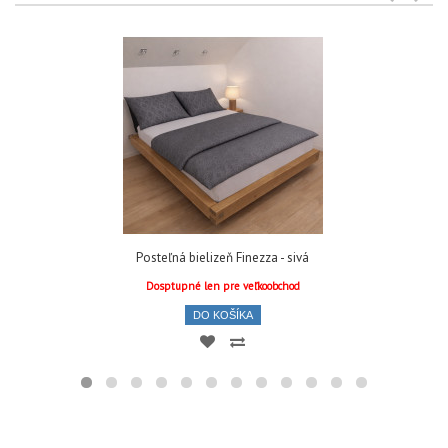
Posteľná bielizeň Finezza - sivá
Dosptupné len pre veľkoobchod
DO KOŠÍKA