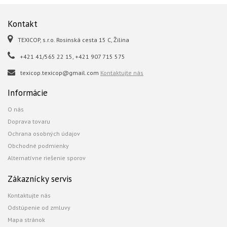
Kontakt
TEXICOP, s.r.o. Rosinská cesta 15 C, Žilina
+421 41/565 22 15, +421 907 715 575
texicop.texicop@gmail.com
Kontaktujte nás
Informácie
O nás
Doprava tovaru
Ochrana osobných údajov
Obchodné podmienky
Alternatívne riešenie sporov
Zákaznícky servis
Kontaktujte nás
Odstúpenie od zmluvy
Mapa stránok