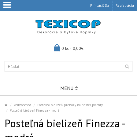
Prihlásiť Sa
Registrácia
0 ks - 0,00€
MENU
Veľkoobchod
Posteľná bielizeň, prehozy na posteľ, plachty
Posteľná bielizeň Finezza - modrá
Posteľná bielizeň Finezza -