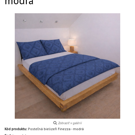
modrá
Zobraziť v galérii
Kód produktu:
Posteľná bielizeň Finezza - modrá