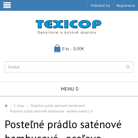
Prihlásiť Sa
Registrácia
0 ks - 0,00€
MENU
E-shop
Posteľné prádlo saténové bambusové
Posteľné prádlo saténové bambusové - oceľovo-modré č.9
Posteľné prádlo saténové