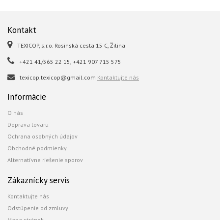
Kontakt
TEXICOP, s.r.o. Rosinská cesta 15 C, Žilina
+421 41/565 22 15, +421 907 715 575
texicop.texicop@gmail.com
Kontaktujte nás
Informácie
O nás
Doprava tovaru
Ochrana osobných údajov
Obchodné podmienky
Alternatívne riešenie sporov
Zákaznícky servis
Kontaktujte nás
Odstúpenie od zmluvy
Mapa stránok