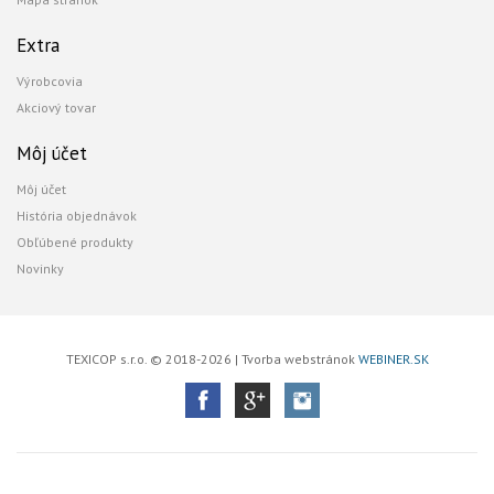
Extra
Výrobcovia
Akciový tovar
Môj účet
Môj účet
História objednávok
Obľúbené produkty
Novinky
TEXICOP s.r.o. © 2018-2026 | Tvorba webstránok
WEBINER.SK