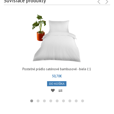
Súvisiace produkty
Posteľné prádlo saténové bambusové - biele č.1
50,70€
DO KOŠÍKA