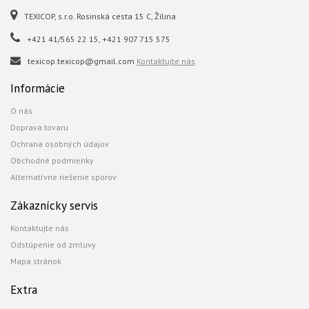
TEXICOP, s.r.o. Rosinská cesta 15 C, Žilina
+421 41/565 22 15, +421 907 715 575
texicop.texicop@gmail.com
Kontaktujte nás
Informácie
O nás
Doprava tovaru
Ochrana osobných údajov
Obchodné podmienky
Alternatívne riešenie sporov
Zákaznícky servis
Kontaktujte nás
Odstúpenie od zmluvy
Mapa stránok
Extra