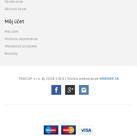
Výrobcovia
Akciový tovar
Môj účet
Môj účet
História objednávok
Obľúbené produkty
Novinky
TEXICOP s.r.o. © 2018-2026 | Tvorba webstránok
WEBINER.SK