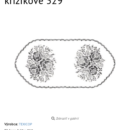
krížikové 329
Zobraziť v galérii
Výrobca:
TEXICOP