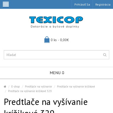
Prihlásiť Sa
Registrácia
0 ks - 0,00€
MENU
E-shop
Predtlače na vyšívanie
Predtlače na vyšívanie krížikové
Predtlače na vyšívanie krížikové 329
Predtlače na vyšívanie