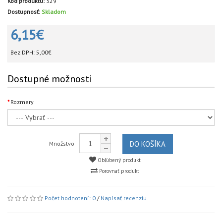
Kód produktu:
329
Dostupnosť:
Skladom
6,15€
Bez DPH:
5,00€
Dostupné možnosti
Rozmery
DO KOŠÍKA
Množstvo
Obľúbený produkt
Porovnať produkt
Počet hodnotení: 0
/
Napísať recenziu