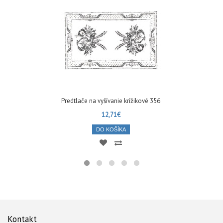
Predtlače na vyšívanie krížikové 356
12,71€
DO KOŠÍKA
Kontakt