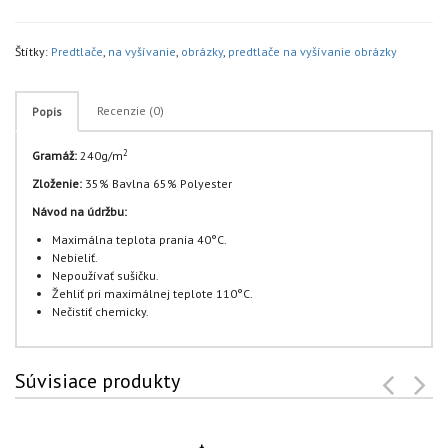
Štítky:
Predtlače
,
na vyšívanie
,
obrázky
,
predtlače na vyšívanie obrázky
Recenzie (0)
Popis
2
Gramáž:
240g/m
Zloženie:
35% Bavlna 65% Polyester
Návod na údržbu:
Maximálna teplota prania 40°C.
Nebieliť.
Nepoužívať sušičku.
Žehliť pri maximálnej teplote 110°C.
Nečistiť chemicky.
Súvisiace produkty