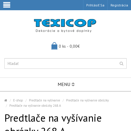
Prihlásiť Sa
Registrácia
0 ks - 0,00€
MENU
E-shop
Predtlače na vyšívanie
Predtlače na vyšívanie obrázky
Predtlače na vyšívanie obrázky 268 A
Predtlače na vyšívanie