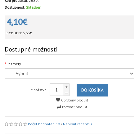
Kód produktu:
268 A
Dostupnosť:
Skladom
4,10€
Bez DPH:
3,33€
Dostupné možnosti
Rozmery
DO KOŠÍKA
Množstvo
Obľúbený produkt
Porovnať produkt
Počet hodnotení: 0
/
Napísať recenziu