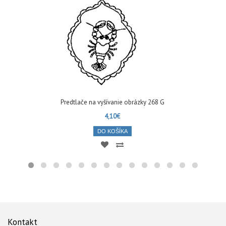
Predtlače na vyšívanie obrázky 268 G
4,10€
DO KOŠÍKA
Kontakt