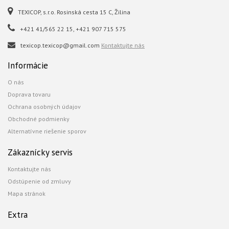
TEXICOP, s.r.o. Rosinská cesta 15 C, Žilina
+421 41/565 22 15, +421 907 715 575
texicop.texicop@gmail.com
Kontaktujte nás
Informácie
O nás
Doprava tovaru
Ochrana osobných údajov
Obchodné podmienky
Alternatívne riešenie sporov
Zákaznícky servis
Kontaktujte nás
Odstúpenie od zmluvy
Mapa stránok
Extra