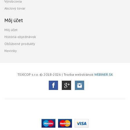
Výrobcovia
Akciový tovar
Môj účet
Môj účet
História objednávok
Obľúbené produkty
Novinky
TEXICOP s.r.o. © 2018-2026 | Tvorba webstránok
WEBINER.SK