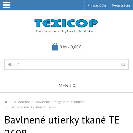
Prihlásiť Sa
Registrácia
0 ks - 0,00€
MENU
Veľkoobchod
Bavlnené utierky tkané s bordúrou
Bavlnené utierky tkané TE 2608
Bavlnené utierky tkané TE