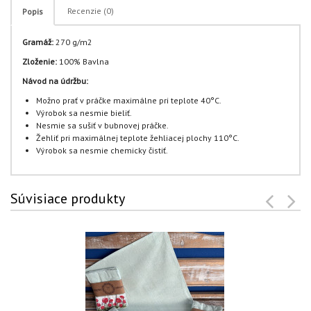
Recenzie (0)
Popis
Gramáž:
270 g/m2
Zloženie:
100% Bavlna
Návod na údržbu:
Možno prať v práčke maximálne pri teplote 40°C.
Výrobok sa nesmie bieliť.
Nesmie sa sušiť v bubnovej práčke.
Žehliť pri maximálnej teplote žehliacej plochy 110°C.
Výrobok sa nesmie chemicky čistiť.
Súvisiace produkty