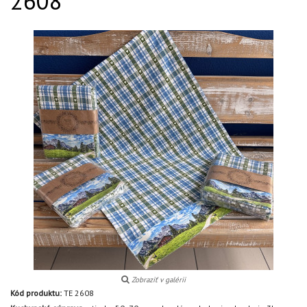
2608
Zobraziť v galérii
Kód produktu:
TE 2608