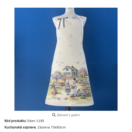
Zobraziť v galérii
Kód produktu:
Eden 1185
Kuchynská súprava
:
Zástera 70x80cm