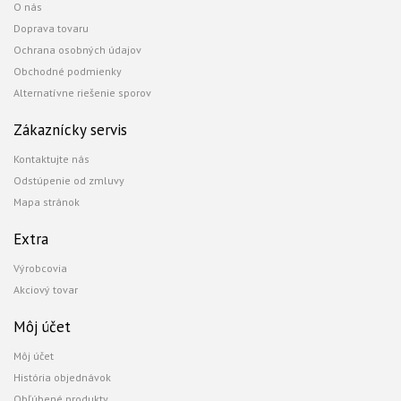
O nás
Doprava tovaru
Ochrana osobných údajov
Obchodné podmienky
Alternatívne riešenie sporov
Zákaznícky servis
Kontaktujte nás
Odstúpenie od zmluvy
Mapa stránok
Extra
Výrobcovia
Akciový tovar
Môj účet
Môj účet
História objednávok
Obľúbené produkty