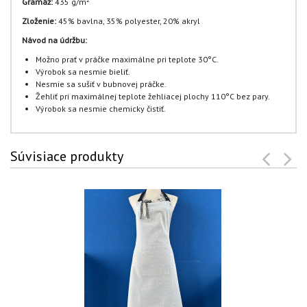
Gramáž:
435 g/m
Zloženie:
45% bavlna, 35% polyester, 20% akryl
Návod na údržbu:
Možno prať v práčke maximálne pri teplote 30°C.
Výrobok sa nesmie bieliť.
Nesmie sa sušiť v bubnovej práčke.
Žehliť pri maximálnej teplote žehliacej plochy 110°C bez pary.
Výrobok sa nesmie chemicky čistiť.
Súvisiace produkty