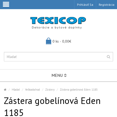
Prihlásiť Sa
Registrácia
0 ks - 0,00€
MENU
Hľadať
Veľkoobchod
Zástery
Zástera gobelínová Eden 1185
Zástera gobelínová Eden
1185