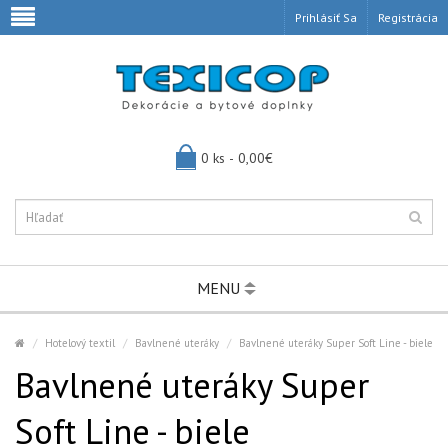
Prihlásiť Sa
Registrácia
0 ks - 0,00€
MENU
Hotelový textil
Bavlnené uteráky
Bavlnené uteráky Super Soft Line - biele
Bavlnené uteráky Super
Soft Line - biele