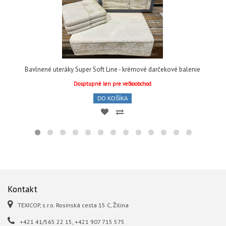
Bavlnené uteráky Super Soft Line - krémové darčekové balenie
Dosptupné len pre veľkoobchod
DO KOŠÍKA
Kontakt
TEXICOP, s.r.o. Rosinská cesta 15 C, Žilina
+421 41/565 22 15, +421 907 715 575