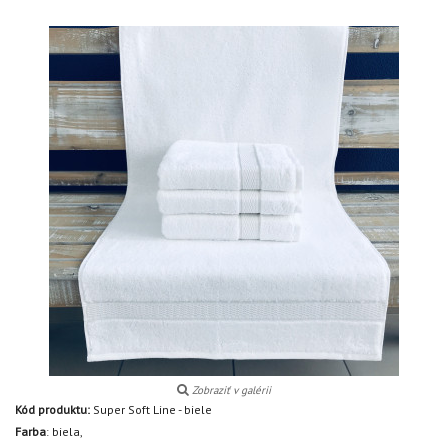
Zobraziť v galérii
Kód produktu:
Super Soft Line - biele
Farba
:
biela,