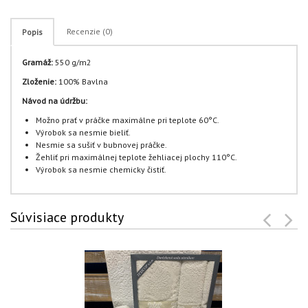
Recenzie (0)
Popis
Gramáž:
550 g/m2
Zloženie:
100% Bavlna
Návod na údržbu:
Možno prať v práčke maximálne pri teplote 60°C.
Výrobok sa nesmie bieliť.
Nesmie sa sušiť v bubnovej práčke.
Žehliť pri maximálnej teplote žehliacej plochy 110°C.
Výrobok sa nesmie chemicky čistiť.
Súvisiace produkty